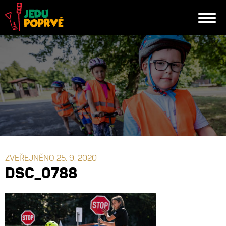
ZVEŘEJNĚNO 25. 9. 2020
DSC_0788