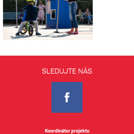
SLEDUJTE NÁS
Koordinátor projektu