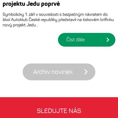
projektu Jedu poprvé
Symbolicky 1. září v souvislosti s bezpečným návratem do
škol Autoklub České republiky představil na tiskovém brífinku
nový projekt Jedu...
Číst dále
Archiv novinek
SLEDUJTE NÁS