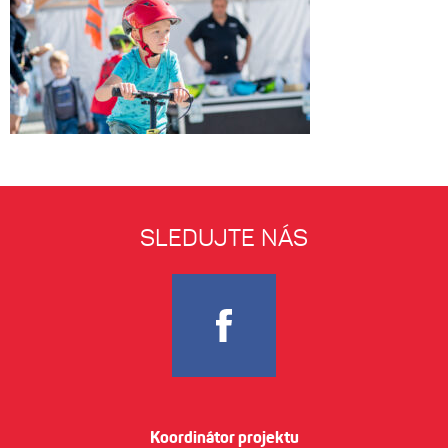
SLEDUJTE NÁS
Koordinátor projektu