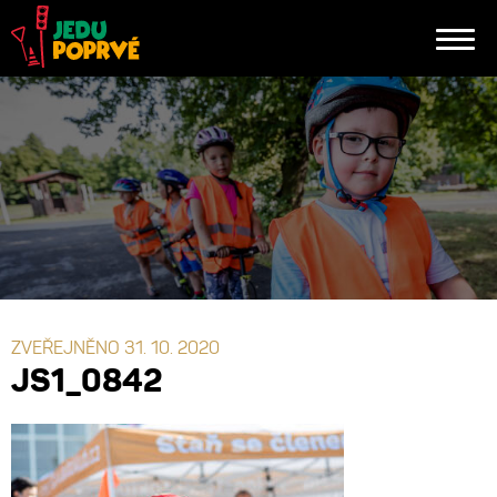
ZVEŘEJNĚNO 31. 10. 2020
JS1_0842