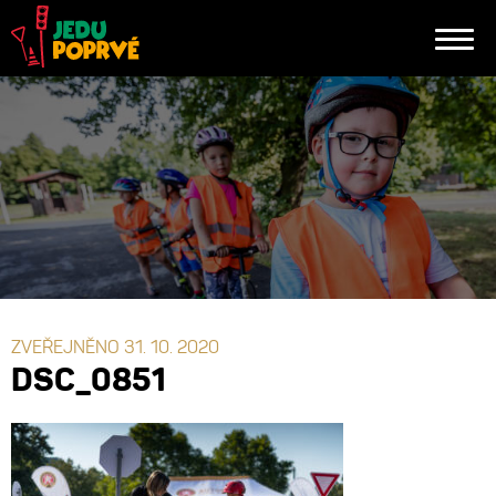
ZVEŘEJNĚNO 31. 10. 2020
DSC_0851