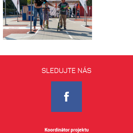
SLEDUJTE NÁS
Koordinátor projektu