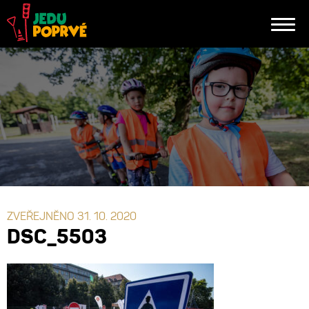
ZVEŘEJNĚNO 31. 10. 2020
DSC_5503