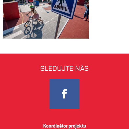
SLEDUJTE NÁS
Koordinátor projektu