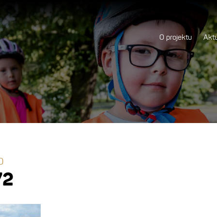
O projektu
Aktu
0
72