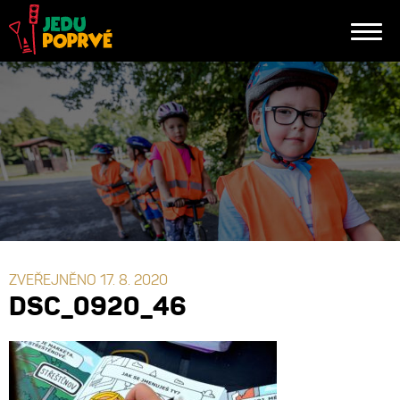
ZVEŘEJNĚNO 17. 8. 2020
DSC_0920_46