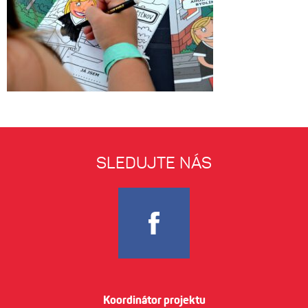
SLEDUJTE NÁS
Koordinátor projektu