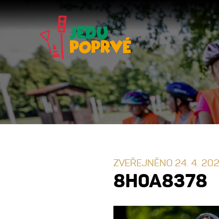
ZVEŘEJNĚNO 24. 4. 20
8H0A8378