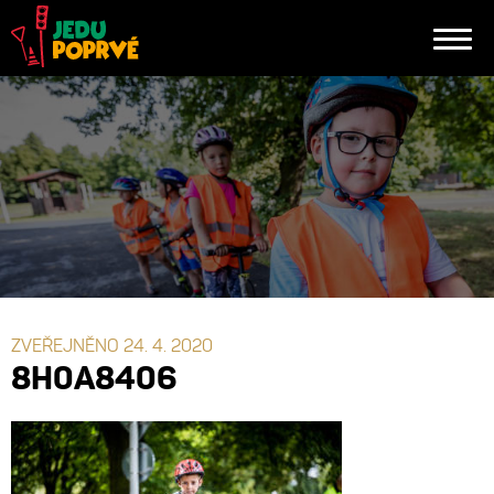
ZVEŘEJNĚNO 24. 4. 2020
8H0A8406