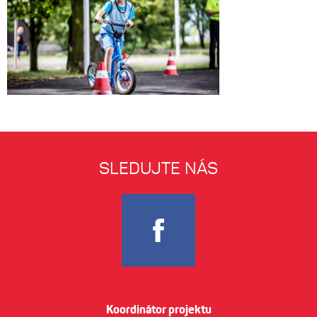
SLEDUJTE NÁS
Koordinátor projektu