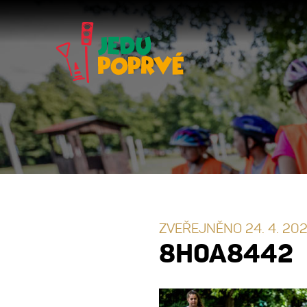
ZVEŘEJNĚNO 24. 4. 20
8H0A8442