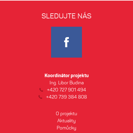
SLEDUJTE NÁS
Koordinátor projektu
Ing. Libor Budina
+420 727 901 494
+420 739 384 808
O projektu
Aktuality
Pomůcky