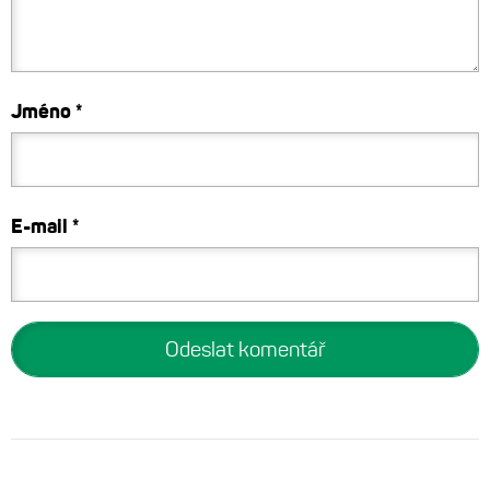
Jméno
*
E-mail
*