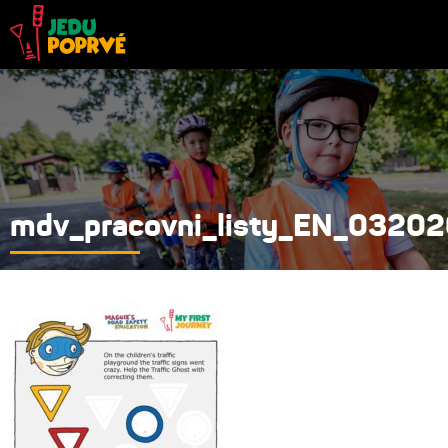
mdv_pracovni_listy_EN_03202