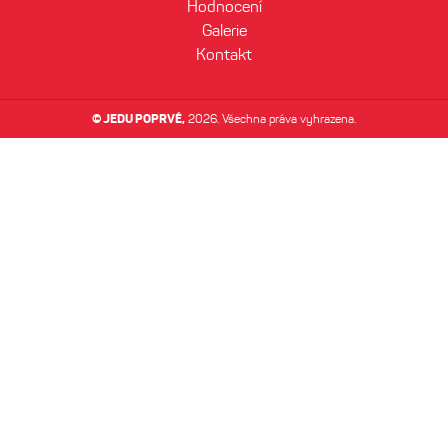
Hodnocení
Galerie
Kontakt
© JEDU POPRVÉ,
2026. Všechna práva vyhrazena.