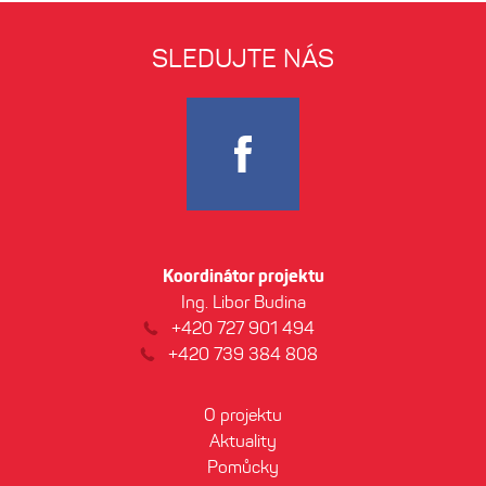
SLEDUJTE NÁS
Koordinátor projektu
Ing. Libor Budina
+420 727 901 494
+420 739 384 808
O projektu
Aktuality
Pomůcky