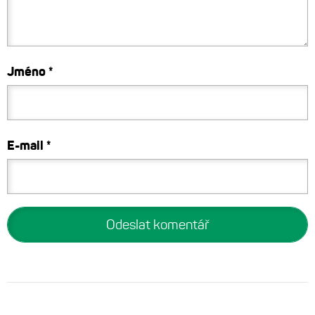
Jméno
*
E-mail
*